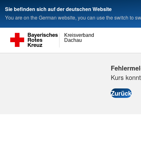
Sie befinden sich auf der deutschen Website
You are on the German website, you can use the switch to swi
Kreisverband
Dachau
Fehlerme
Kurs konnt