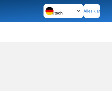
Sprache wechseln zu
Alles klar